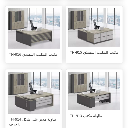
TH-915 مكتب المكتب التنفيذي
TH-916 مكتب المكتب التنفيذي
TH-913 طاولة مكتب
TH-914 طاولة مدير على شكل
حرف L