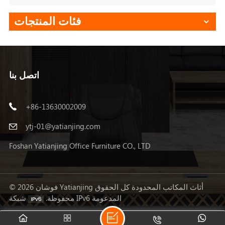
فئات المنتجات
اتصل بنا
+86-13630002009
ytj-01@yatianjing.com
Foshan Yatianjing Office Furniture CO., LTD
© 2026 فوشان Yatianjing أثاث المكاتب المحدودة كل الحقوق
شبكة IPv6 المدعومة
محفوظة.