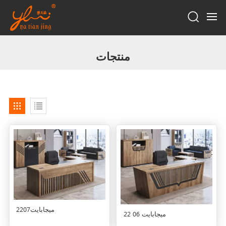
منتجات
22ميجابايت07
22 ميجابايت 06