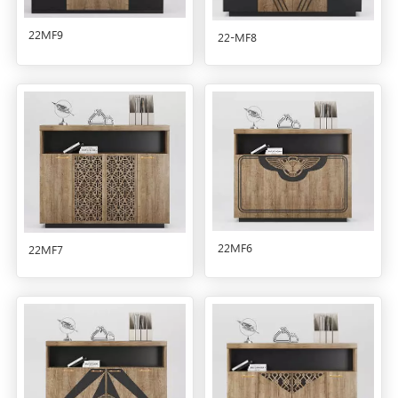
22MF9
22-MF8
22MF6
22MF7