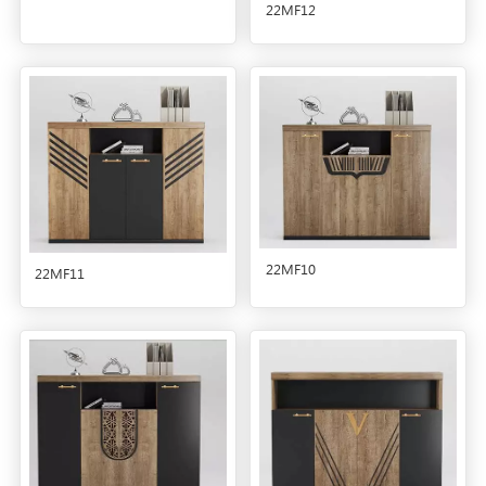
22MF12
22MF10
22MF11