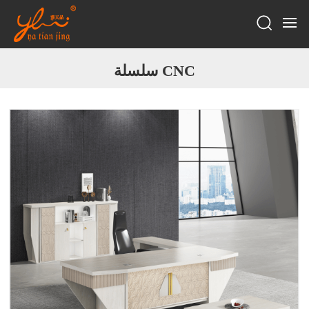
سلسلة CNC