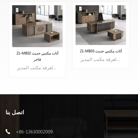
21-MB03 أثاث مكتبي حديث
21-MB02 أثاث مكتبي حديث
مقعد واحد لغرفة مكتب المدير
فاخر
مقعد واحد لغرفة مكتب المدير
التعرف على
اتصل بنا
التعرف على
المزيد
+86-13630002009
المزيد